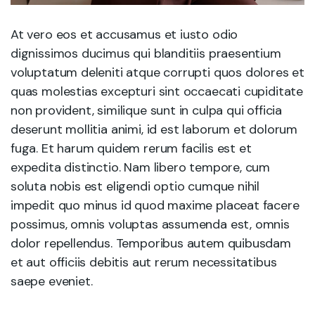
At vero eos et accusamus et iusto odio
dignissimos ducimus qui blanditiis praesentium
voluptatum deleniti atque corrupti quos dolores et
quas molestias excepturi sint occaecati cupiditate
non provident, similique sunt in culpa qui officia
deserunt mollitia animi, id est laborum et dolorum
fuga. Et harum quidem rerum facilis est et
expedita distinctio. Nam libero tempore, cum
soluta nobis est eligendi optio cumque nihil
impedit quo minus id quod maxime placeat facere
possimus, omnis voluptas assumenda est, omnis
dolor repellendus. Temporibus autem quibusdam
et aut officiis debitis aut rerum necessitatibus
saepe eveniet.