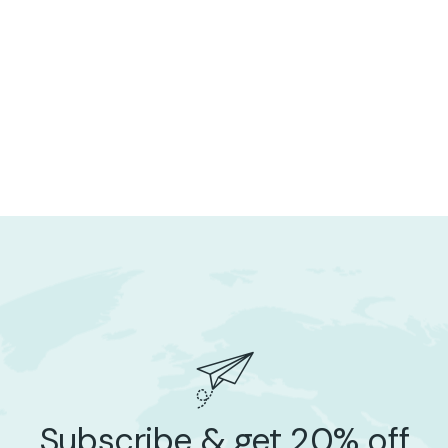
Subscribe & get 20% off