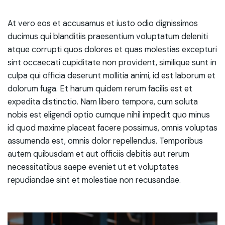
At vero eos et accusamus et iusto odio dignissimos
ducimus qui blanditiis praesentium voluptatum deleniti
atque corrupti quos dolores et quas molestias excepturi
sint occaecati cupiditate non provident, similique sunt in
culpa qui officia deserunt mollitia animi, id est laborum et
dolorum fuga. Et harum quidem rerum facilis est et
expedita distinctio. Nam libero tempore, cum soluta
nobis est eligendi optio cumque nihil impedit quo minus
id quod maxime placeat facere possimus, omnis voluptas
assumenda est, omnis dolor repellendus. Temporibus
autem quibusdam et aut officiis debitis aut rerum
necessitatibus saepe eveniet ut et voluptates
repudiandae sint et molestiae non recusandae.