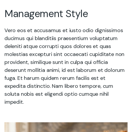
Management Style
Vero eos et accusamus et iusto odio dignissimos
ducimus qui blanditiis praesentium voluptatum
deleniti atque corrupti quos dolores et quas
molestias excepturi sint occaecati cupiditate non
provident, similique sunt in culpa qui officia
deserunt mollitia animi, id est laborum et dolorum
fuga. Et harum quidem rerum facilis est et
expedita distinctio. Nam libero tempore, cum
soluta nobis est eligendi optio cumque nihil
impedit.