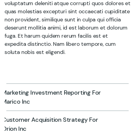
voluptatum deleniti atque corrupti quos dolores et
quas molestias excepturi sint occaecati cupiditate
non provident, similique sunt in culpa qui officia
deserunt mollitia animi, id est laborum et dolorum
fuga. Et harum quidem rerum facilis est et
expedita distinctio. Nam libero tempore, cum
soluta nobis est eligendi.
Marketing Investment Reporting For
Marico Inc
Customer Acquisition Strategy For
Orion Inc