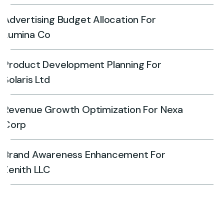
Advertising Budget Allocation For
Lumina Co
Product Development Planning For
Solaris Ltd
Revenue Growth Optimization For Nexa
Corp
Brand Awareness Enhancement For
Zenith LLC