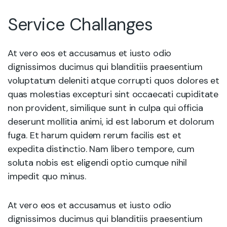
Service Challanges
At vero eos et accusamus et iusto odio
dignissimos ducimus qui blanditiis praesentium
voluptatum deleniti atque corrupti quos dolores et
quas molestias excepturi sint occaecati cupiditate
non provident, similique sunt in culpa qui officia
deserunt mollitia animi, id est laborum et dolorum
fuga. Et harum quidem rerum facilis est et
expedita distinctio. Nam libero tempore, cum
soluta nobis est eligendi optio cumque nihil
impedit quo minus.
At vero eos et accusamus et iusto odio
dignissimos ducimus qui blanditiis praesentium