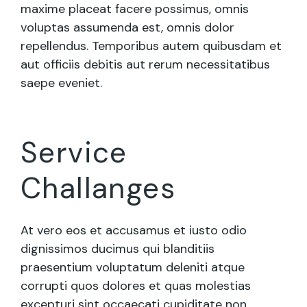
maxime placeat facere possimus, omnis
voluptas assumenda est, omnis dolor
repellendus. Temporibus autem quibusdam et
aut officiis debitis aut rerum necessitatibus
saepe eveniet.
Service
Challanges
At vero eos et accusamus et iusto odio
dignissimos ducimus qui blanditiis
praesentium voluptatum deleniti atque
corrupti quos dolores et quas molestias
excepturi sint occaecati cupiditate non