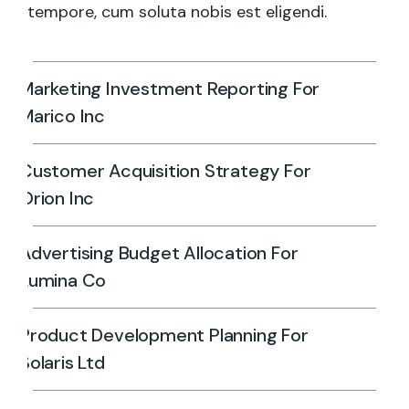
tempore, cum soluta nobis est eligendi.
Marketing Investment Reporting For
Marico Inc
Customer Acquisition Strategy For
Orion Inc
Advertising Budget Allocation For
Lumina Co
Product Development Planning For
Solaris Ltd