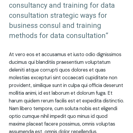
consultancy and training for data
consultation strategic ways for
business consul and training
methods for data consultation“
At vero eos et accusamus et iusto odio dignissimos
ducimus qui blanditiis praesentium voluptatum
deleniti atque corrupti quos dolores et quas
molestias excepturi sint occaecati cupiditate non
provident, similique sunt in culpa qui officia deserunt
mollitia animi, id est laborum et dolorum fuga. Et
harum quidem rerum facilis est et expedita distinctio.
Nam libero tempore, cum soluta nobis est eligendi
optio cumque nihil impedit quo minus id quod
maxime placeat facere possimus, omnis voluptas
assumenda est, omnis dolor repellendus.