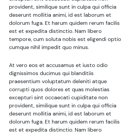
provident, similique sunt in culpa qui officia
deserunt mollitia animi, id est laborum et
dolorum fuga. Et harum quidem rerum facilis
est et expedita distinctio. Nam libero
tempore, cum soluta nobis est eligendi optio
cumque nihil impedit quo minus.
At vero eos et accusamus et iusto odio
dignissimos ducimus qui blanditiis
praesentium voluptatum deleniti atque
corrupti quos dolores et quas molestias
excepturi sint occaecati cupiditate non
provident, similique sunt in culpa qui officia
deserunt mollitia animi, id est laborum et
dolorum fuga. Et harum quidem rerum facilis
est et expedita distinctio. Nam libero