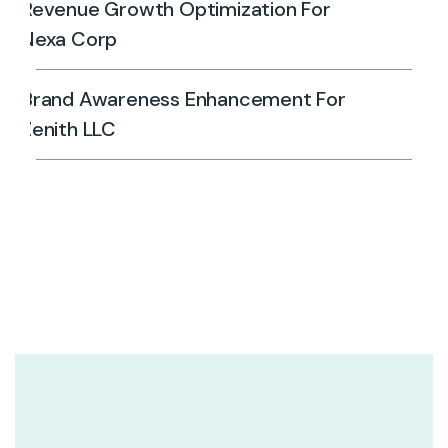
Revenue Growth Optimization For
Nexa Corp
Brand Awareness Enhancement For
Zenith LLC