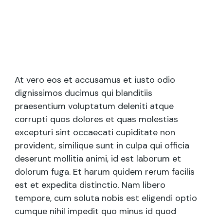
At vero eos et accusamus et iusto odio
dignissimos ducimus qui blanditiis
praesentium voluptatum deleniti atque
corrupti quos dolores et quas molestias
excepturi sint occaecati cupiditate non
provident, similique sunt in culpa qui officia
deserunt mollitia animi, id est laborum et
dolorum fuga. Et harum quidem rerum facilis
est et expedita distinctio. Nam libero
tempore, cum soluta nobis est eligendi optio
cumque nihil impedit quo minus id quod